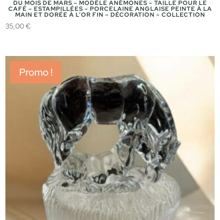
DU MOIS DE MARS – MODÈLE ANÉMONES – TAILLE POUR LE
CAFÉ – ESTAMPILLÉES – PORCELAINE ANGLAISE PEINTE À LA
MAIN ET DORÉE À L’OR FIN – DÉCORATION – COLLECTION
35,00
€
Promo !