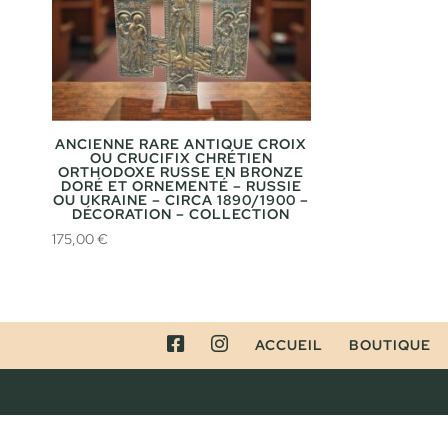
ANCIENNE RARE ANTIQUE CROIX
OU CRUCIFIX CHRÉTIEN
ORTHODOXE RUSSE EN BRONZE
DORÉ ET ORNEMENTÉ – RUSSIE
OU UKRAINE – CIRCA 1890/1900 –
DÉCORATION – COLLECTION
175,00
€
FACEBOOK
INSTAGRAM
ACCUEIL
BOUTIQUE