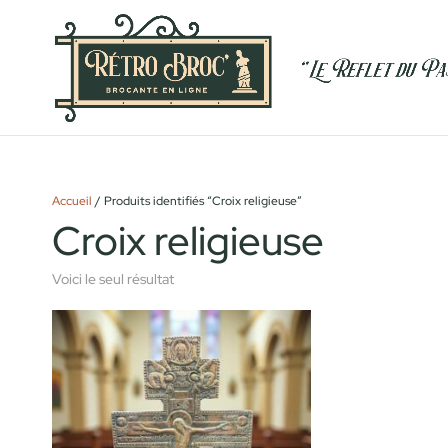
Accueil
/ Produits identifiés “Croix religieuse”
Croix religieuse
Voici le seul résultat