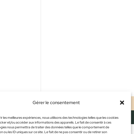
Gérer le consentement
ALES
CONFIDENTIALITÉ
CGV
ir les meilleures expériences, nous utilisons des technologies telles que les cookies
cker et/ou accéder aux informations des appareils. Le fait de consentir à ces
gies nous permettra de traiter des données telles que le comportement de
n ou les ID uniques sur ce site. Le fait de ne pas consentir ou de retirer son