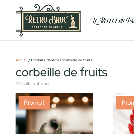
Accueil
/ Produits identifiés “corbeille de fruits”
corbeille de fruits
2 résultats affichés
Promo !
Prom