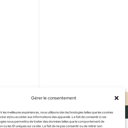
Gérer le consentement
ALES
CONFIDENTIALITÉ
CGV
ir les meilleures expériences, nous utilisons des technologies telles que les cookies
cker et/ou accéder aux informations des appareils. Le fait de consentir à ces
gies nous permettra de traiter des données telles que le comportement de
n ou les ID uniques sur ce site. Le fait de ne pas consentir ou de retirer son