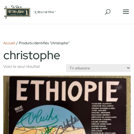
Accueil
/ Produits identifiés “christophe”
christophe
Voici le seul résultat