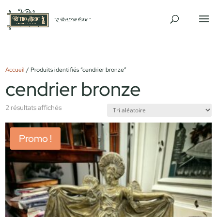
Accueil
/ Produits identifiés “cendrier bronze”
cendrier bronze
2 résultats affichés
Promo !