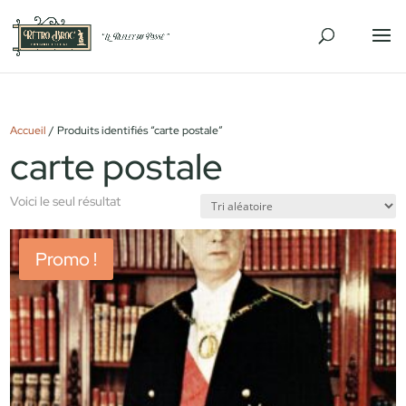
Accueil
/ Produits identifiés “carte postale”
carte postale
Voici le seul résultat
Promo !