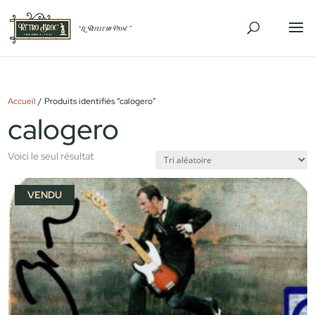
Accueil
/ Produits identifiés “calogero”
calogero
Voici le seul résultat
VENDU