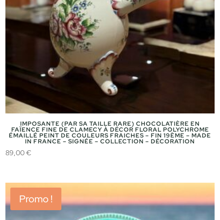
IMPOSANTE (PAR SA TAILLE RARE) CHOCOLATIÈRE EN
FAÏENCE FINE DE CLAMECY À DÉCOR FLORAL POLYCHROME
ÉMAILLÉ PEINT DE COULEURS FRAICHES – FIN 19ÈME – MADE
IN FRANCE – SIGNÉE – COLLECTION – DÉCORATION
89,00
€
Promo !