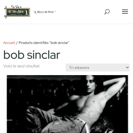
Accueil
/ Produits identifiés “bob sinclar”
bob sinclar
Voici le seul résultat