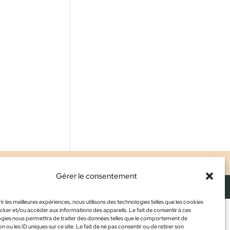
ALES
CONFIDENTIALITÉ
CGV
Gérer le consentement
ir les meilleures expériences, nous utilisons des technologies telles que les cookies
cker et/ou accéder aux informations des appareils. Le fait de consentir à ces
gies nous permettra de traiter des données telles que le comportement de
n ou les ID uniques sur ce site. Le fait de ne pas consentir ou de retirer son