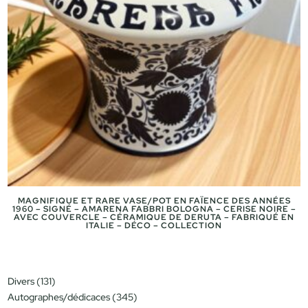
MAGNIFIQUE ET RARE VASE/POT EN FAÏENCE DES ANNÉES
1960 – SIGNÉ – AMARENA FABBRI BOLOGNA – CERISE NOIRE –
AVEC COUVERCLE – CÉRAMIQUE DE DERUTA – FABRIQUÉ EN
ITALIE – DÉCO – COLLECTION
131
Divers
131
produits
345
Autographes/dédicaces
345
produits