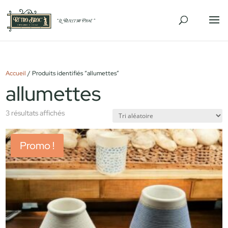
Accueil
/ Produits identifiés “allumettes”
allumettes
3 résultats affichés
Promo !