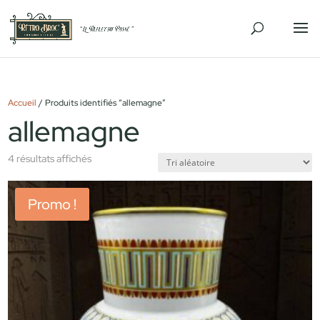
Accueil
/ Produits identifiés “allemagne”
allemagne
4 résultats affichés
Promo !