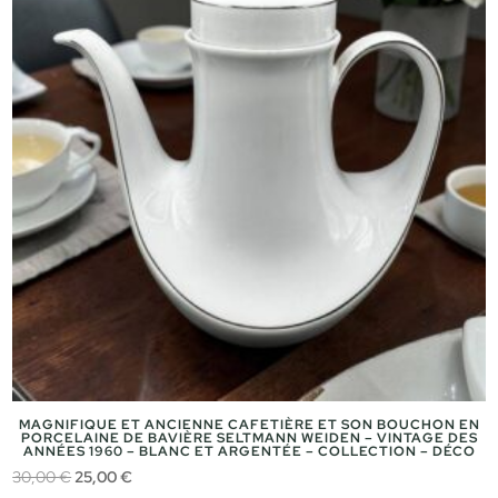
MAGNIFIQUE ET ANCIENNE CAFETIÈRE ET SON BOUCHON EN
PORCELAINE DE BAVIÈRE SELTMANN WEIDEN – VINTAGE DES
ANNÉES 1960 – BLANC ET ARGENTÉE – COLLECTION – DÉCO
Le
Le
30,00
€
25,00
€