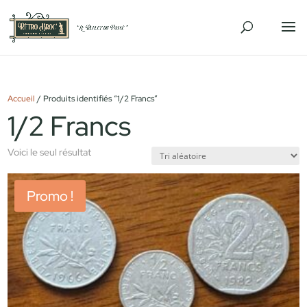
Accueil
/ Produits identifiés “1/2 Francs”
1/2 Francs
Voici le seul résultat
Promo !