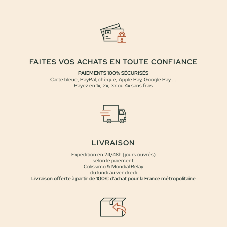
FAITES VOS ACHATS EN TOUTE CONFIANCE
PAIEMENTS 100% SÉCURISÉS
Carte bleue, PayPal, chèque, Apple Pay, Google Pay ...
Payez en 1x, 2x, 3x ou 4x sans frais
LIVRAISON
Expédition en 24/48h (jours ouvrés)
selon le paiement
Colissimo & Mondial Relay
du lundi au vendredi
Livraison offerte à partir de 100€ d'achat pour la France métropolitaine