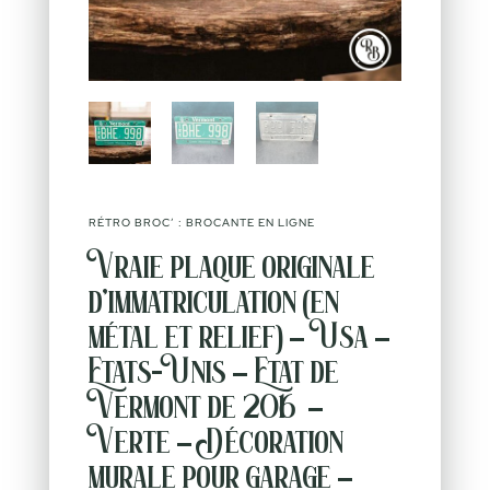
RÉTRO BROC’ : BROCANTE EN LIGNE
Vraie plaque originale
d’immatriculation (en
métal et relief) – Usa –
Etats-Unis – Etat de
Vermont de 2016 –
Verte – Décoration
murale pour garage –