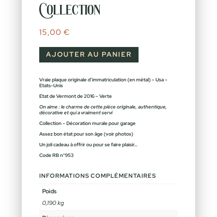
Collection
15,00
€
AJOUTER AU PANIER
Vraie plaque originale d’immatriculation (en métal) – Usa –
Etats-Unis
Etat de Vermont de 2016 – Verte
On aime : le charme de cette pièce originale, authentique,
décorative et qui a vraiment servi
Collection – Décoration murale pour garage
Assez bon état pour son âge (voir photos)
Un joli cadeau à offrir ou pour se faire plaisir…
Code RB n°953
INFORMATIONS COMPLÉMENTAIRES
Poids
0,190 kg