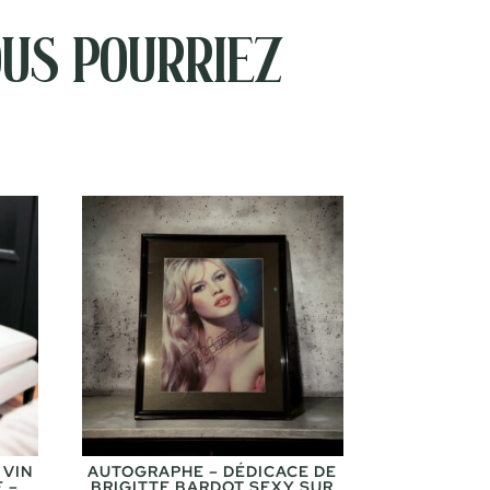
us pourriez
 VIN
AUTOGRAPHE – DÉDICACE DE
 –
BRIGITTE BARDOT SEXY SUR