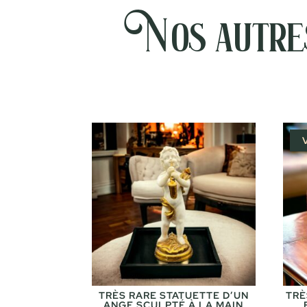
Nos autres
TRÈS RARE STATUETTE D’UN
TRÈ
ANGE SCULPTÉ À LA MAIN