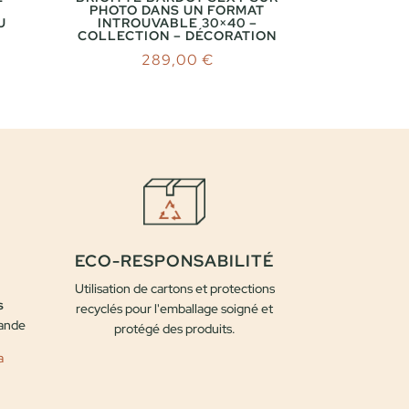
PHOTO DANS UN FORMAT
U
INTROUVABLE 30×40 –
COLLECTION – DÉCORATION
289,00
€
ECO-RESPONSABILITÉ
Utilisation de cartons et protections
s
recyclés pour l'emballage soigné et
mande
protégé des produits.
a