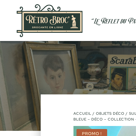
ACCUEIL
/
OBJETS DÉCO
/ SU
BLEUE – DÉCO – COLLECTION 
PROMO !