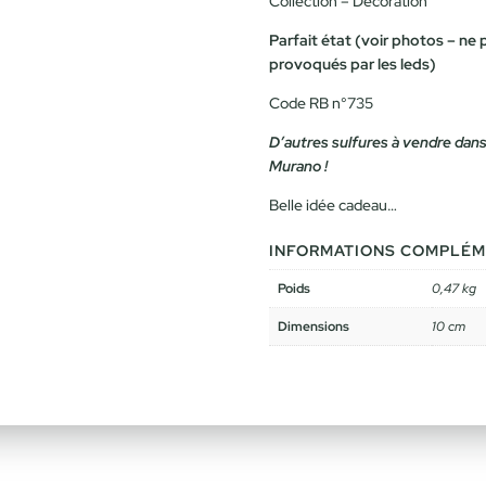
Collection – Décoration
Parfait état (voir photos – ne 
provoqués par les leds)
Code RB n°735
D’autres sulfures à vendre dans
Murano !
Belle idée cadeau…
INFORMATIONS COMPLÉM
Poids
0,47 kg
Dimensions
10 cm