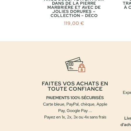
DANS DE LA PIERRE
TRA
MARBRIÈRE ET AVEC DE
À 
JOLIES DORURES –
COLLECTION – DÉCO
119,00
€
FAITES VOS ACHATS EN
TOUTE CONFIANCE
Expé
PAIEMENTS 100% SÉCURISÉS
Carte bleue, PayPal, chèque, Apple
Pay, Google Pay ...
Payez en 1x, 2x, 3x ou 4x sans frais
Liv
d'ach