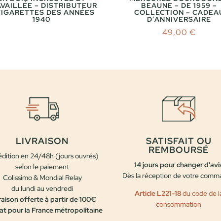
VAILLÉE – DISTRIBUTEUR
BEAUNE – DE 1959 –
CIGARETTES DES ANNÉES
COLLECTION – CADEA
1940
D’ANNIVERSAIRE
49,00
€
LIVRAISON
SATISFAIT OU
REMBOURSÉ
dition en 24/48h (jours ouvrés)
14 jours pour changer d'avi
selon le paiement
Dès la réception de votre com
Colissimo & Mondial Relay
du lundi au vendredi
Article L221-18
du code de l
raison offerte à partir de 100€
consommation
at pour la France métropolitaine