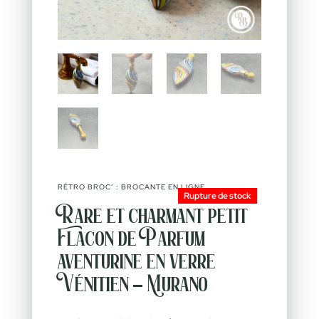
RÉTRO BROC’ : BROCANTE EN LIGNE
Rupture de stock
Rare et charmant petit
Flacon de Parfum
aventurine en verre
Vénitien – Murano