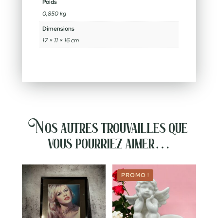
Poids
0,850 kg
Dimensions
17 × 11 × 16 cm
Nos autres trouvailles que
vous pourriez aimer…
PROMO !