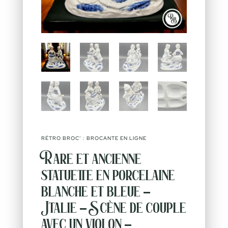
RÉTRO BROC’ : BROCANTE EN LIGNE
Rare et ancienne
statuette en porcelaine
blanche et bleue –
Italie – Scène de couple
avec un violon –