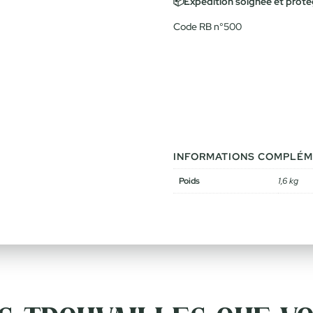
📦Expédition soignée et prot
Code RB n°500
INFORMATIONS COMPLÉM
Poids
1,6 kg