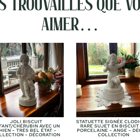
 trouvailles que vo
aimer…
JOLI BISCUIT
STATUETTE SIGNÉE CLODI
FANT/CHÉRUBIN AVEC UN
RARE SUJET EN BISCUIT
HIEN – TRÈS BEL ÉTAT –
PORCELAINE – ANGE – DÉ
LLECTION – DÉCORATION
COLLECTION