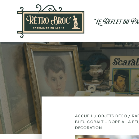
ACCUEIL
/
OBJETS DÉCO
/ RAR
BLEU COBALT – DORÉ À LA FE
DÉCORATION