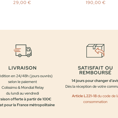
29,00
€
190,00
€
LIVRAISON
SATISFAIT OU
REMBOURSÉ
dition en 24/48h (jours ouvrés)
14 jours pour changer d'avi
selon le paiement
Dès la réception de votre com
Colissimo & Mondial Relay
du lundi au vendredi
Article L221-18
du code de l
raison offerte à partir de 100€
consommation
at pour la France métropolitaine