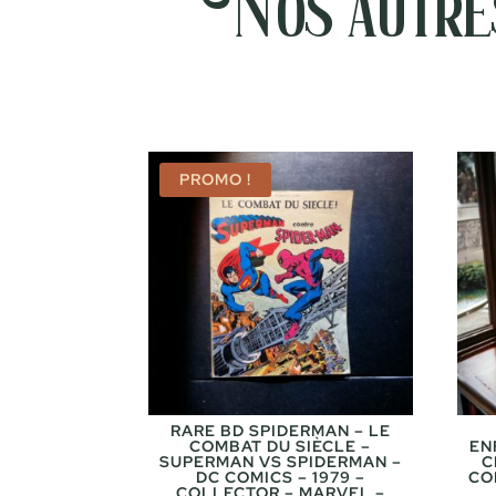
Nos autres
PROMO !
RARE BD SPIDERMAN – LE
COMBAT DU SIÈCLE –
EN
SUPERMAN VS SPIDERMAN –
C
DC COMICS – 1979 –
CO
COLLECTOR – MARVEL –