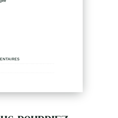
égée
ENTAIRES