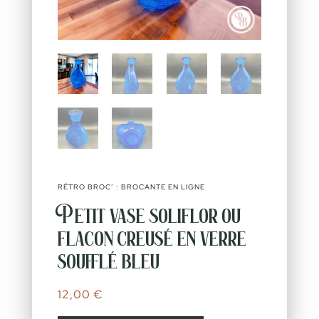
RÉTRO BROC’ : BROCANTE EN LIGNE
Petit vase soliflor ou
flacon creusé en verre
soufflé bleu
12,00
€