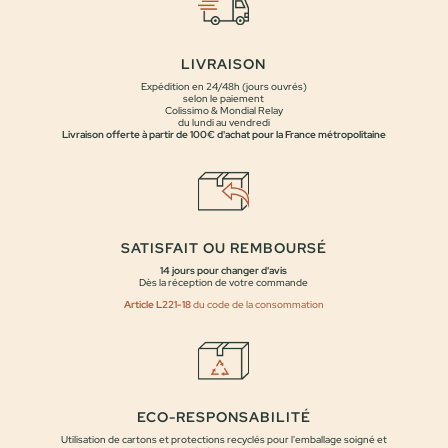
LIVRAISON
Expédition en 24/48h (jours ouvrés)
selon le paiement
Colissimo & Mondial Relay
du lundi au vendredi
Livraison offerte à partir de 100€ d'achat pour la France métropolitaine
SATISFAIT OU REMBOURSÉ
14 jours pour changer d'avis
Dès la réception de votre commande
Article L221-18
du code de la consommation
ECO-RESPONSABILITÉ
Utilisation de cartons et protections recyclés pour l'emballage soigné et