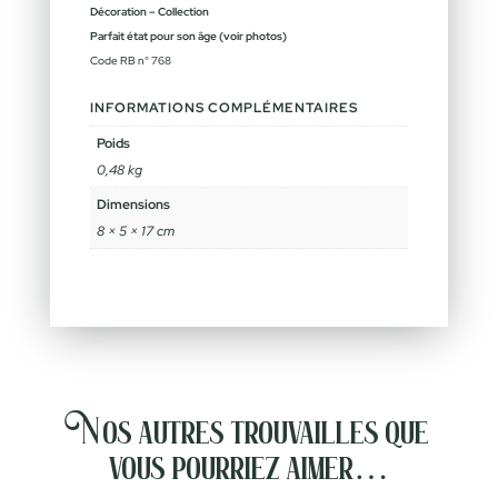
Décoration – Collection
Parfait état pour son âge (voir photos
)
Code RB n° 768
INFORMATIONS COMPLÉMENTAIRES
Poids
0,48 kg
Dimensions
8 × 5 × 17 cm
Nos autres trouvailles que
vous pourriez aimer…