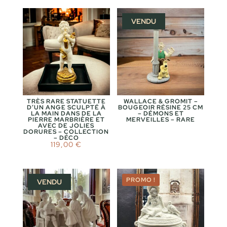
VENDU
TRÈS RARE STATUETTE
WALLACE & GROMIT –
D’UN ANGE SCULPTÉ À
BOUGEOIR RÉSINE 25 CM
LA MAIN DANS DE LA
– DÉMONS ET
PIERRE MARBRIÈRE ET
MERVEILLES – RARE
AVEC DE JOLIES
DORURES – COLLECTION
– DÉCO
119,00
€
PROMO !
VENDU