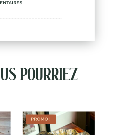
ENTAIRES
us pourriez
PROMO !