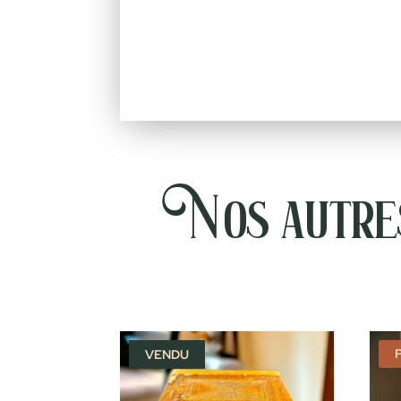
Nos autres
VENDU