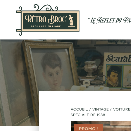
ACCUEIL
/
VINTAGE
/ VOITURE
SPÉCIALE DE 1988
PROMO !