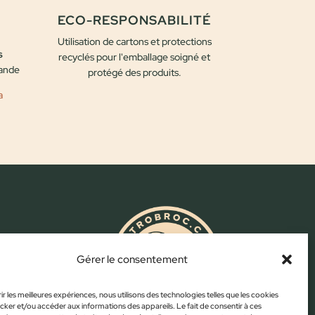
ECO-RESPONSABILITÉ
Utilisation de cartons et protections
s
recyclés pour l'emballage soigné et
mande
protégé des produits.
a
.com
Gérer le consentement
ir les meilleures expériences, nous utilisons des technologies telles que les cookies
cker et/ou accéder aux informations des appareils. Le fait de consentir à ces