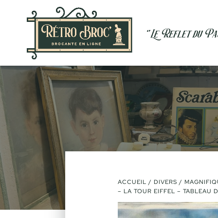
ACCUEIL
/
DIVERS
/ MAGNIFIQU
– LA TOUR EIFFEL – TABLEAU