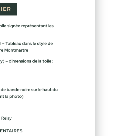
IER
toile signée représentant les
el – Tableau dans le style de
tre Montmartre
) – dimensions de la toile :
 de bande noire sur le haut du
ant la photo)
l Relay
ENTAIRES