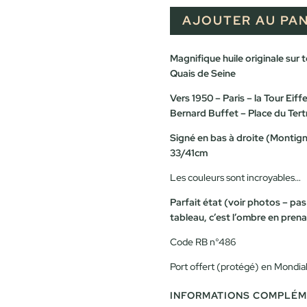
AJOUTER AU PAN
Magnifique huile originale sur 
Quais de Seine
Vers 1950 – Paris – la Tour Eiff
Bernard Buffet – Place du Ter
Signé en bas à droite (Montigny
33/41cm
Les couleurs sont incroyables…
Parfait état (voir photos – pas
tableau, c’est l’ombre en pren
Code RB n°486
Port offert (protégé) en Mondia
INFORMATIONS COMPLÉM