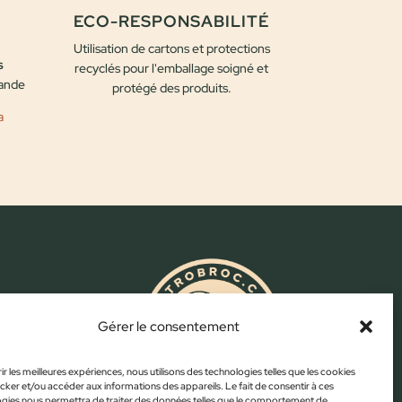
ECO-RESPONSABILITÉ
Utilisation de cartons et protections
s
recyclés pour l'emballage soigné et
mande
protégé des produits.
a
.com
Gérer le consentement
ir les meilleures expériences, nous utilisons des technologies telles que les cookies
cker et/ou accéder aux informations des appareils. Le fait de consentir à ces
gies nous permettra de traiter des données telles que le comportement de