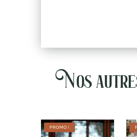
Nos autres
PROMO !