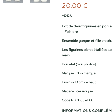
20,00
€
VENDU
Lot de deux figurines en porc
– Folklore
Ensemble garçon et fille en cé
Les figurines bien détaillées s
main
Bon état (voir photos)
Marque : Non marqué
Environ 10 cm de haut
Matière : céramique
Code RB N°65 et 66
INFORMATIONS COMPLÉM