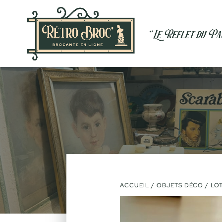
VENDU
ACCUEIL
/
OBJETS DÉCO
/ LO