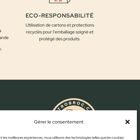
ECO-RESPONSABILITÉ
Utilisation de cartons et protections
s
recyclés pour l'emballage soigné et
mande
protégé des produits.
a
.com
Gérer le consentement
ir les meilleures expériences, nous utilisons des technologies telles que les cookies