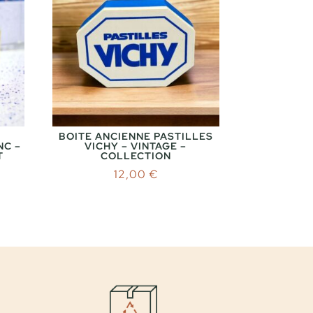
BOITE ANCIENNE PASTILLES
NC –
VICHY – VINTAGE –
T
COLLECTION
12,00
€