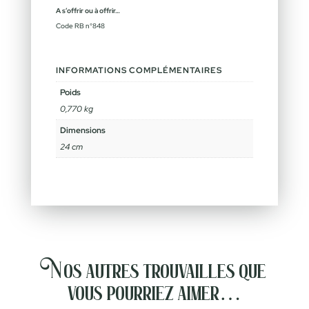
A s’offrir ou à offrir…
Code RB n°848
INFORMATIONS COMPLÉMENTAIRES
Poids
0,770 kg
Dimensions
24 cm
Nos autres trouvailles que
vous pourriez aimer…