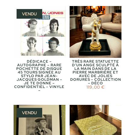
VENDU
DÉDICACE –
TRÈS RARE STATUETTE
AUTOGRAPHE – RARE
D’UN ANGE SCULPTÉ À
POCHETTE DE DISQUE
LA MAIN DANS DE LA
45 TOURS SIGNÉE AU
PIERRE MARBRIÈRE ET
STYLO PAR JEAN-
AVEC DE JOLIES
JACQUES GOLDMAN –
DORURES – COLLECTION
JE TE DONNE –
– DÉCO
CONFIDENTIEL – VINYLE
119,00
€
–
VENDU