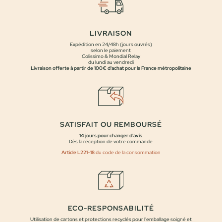
LIVRAISON
Expédition en 24/48h (jours ouvrés)
selon le paiement
Colissimo & Mondial Relay
du lundi au vendredi
Livraison offerte à partir de 100€ d'achat pour la France métropolitaine
SATISFAIT OU REMBOURSÉ
14 jours pour changer d'avis
Dès la réception de votre commande
Article L221-18
du code de la consommation
ECO-RESPONSABILITÉ
Utilisation de cartons et protections recyclés pour l'emballage soigné et