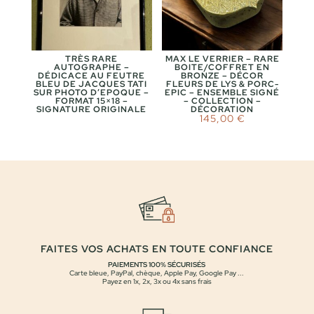
TRÈS RARE
MAX LE VERRIER – RARE
AUTOGRAPHE –
BOITE/COFFRET EN
DÉDICACE AU FEUTRE
BRONZE – DÉCOR
BLEU DE JACQUES TATI
FLEURS DE LYS & PORC-
SUR PHOTO D’EPOQUE –
EPIC – ENSEMBLE SIGNÉ
FORMAT 15×18 –
– COLLECTION –
SIGNATURE ORIGINALE
DÉCORATION
145,00
€
FAITES VOS ACHATS EN TOUTE CONFIANCE
PAIEMENTS 100% SÉCURISÉS
Carte bleue, PayPal, chèque, Apple Pay, Google Pay ...
Payez en 1x, 2x, 3x ou 4x sans frais