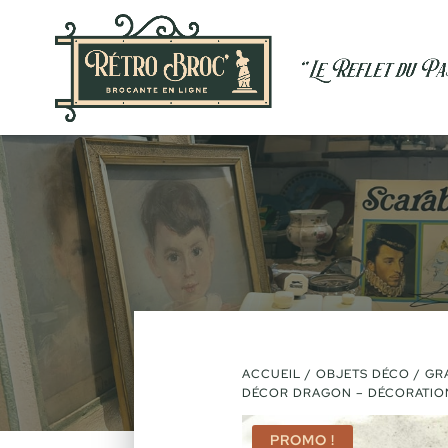
ACCUEIL
/
OBJETS DÉCO
/ GR
DÉCOR DRAGON – DÉCORATION
PROMO !