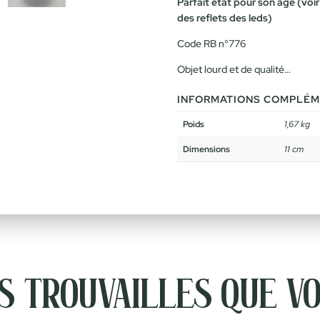
Parfait état pour son âge (voi
des reflets des leds)
Code RB n°776
Objet lourd et de qualité…
INFORMATIONS COMPLÉM
Poids
1,67 kg
Dimensions
11 cm
 trouvailles que vo