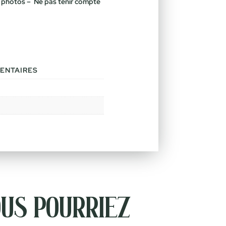
r photos – Ne pas tenir compte
ENTAIRES
us pourriez