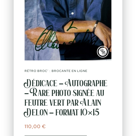
RÉTRO BROC’ : BROCANTE EN LIGNE
Dédicace – Autographe
– Rare photo signée au
feutre vert par Alain
Delon – format 10×15
110,00
€