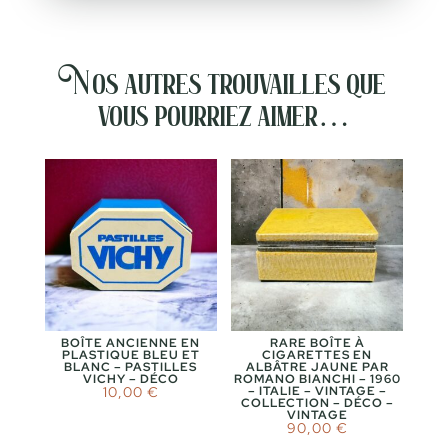
Nos autres trouvailles que
vous pourriez aimer…
BOÎTE ANCIENNE EN
RARE BOÎTE À
PLASTIQUE BLEU ET
CIGARETTES EN
BLANC – PASTILLES
ALBÂTRE JAUNE PAR
VICHY – DÉCO
ROMANO BIANCHI – 1960
10,00
€
– ITALIE – VINTAGE –
COLLECTION – DÉCO –
VINTAGE
90,00
€