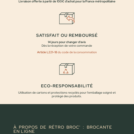
Livraison offerte à partir de 100€ d'achat pour la France métropolitaine
SATISFAIT OU REMBOURSÉ
14 jours pour changer d'avis
Dès la réception de votre commande
Article L221-18
du code de la consommation
ECO-RESPONSABILITÉ
Utilisation de cartons et protections recyclés pour l'emballage soigné et
protégé des produits.
À PROPOS DE RÉTRO BROC' : BROCANTE
EN LIGNE