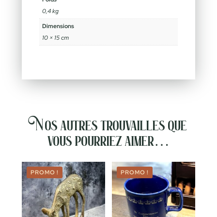
0,4 kg
Dimensions
10 × 15 cm
Nos autres trouvailles que
vous pourriez aimer…
PROMO !
PROMO !