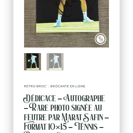
RÉTRO BROC’ : BROCANTE EN LIGNE
Dédicace – Autographe
– Rare photo signée au
feutre par Marat Safin –
Format 10×15 – Tennis –