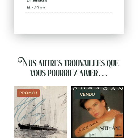
Dimensions
15 × 20 cm
Nos autres trouvailles que
vous pourriez aimer…
PROMO !
VENDU