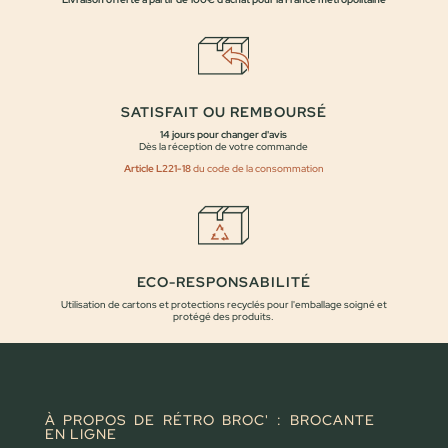
SATISFAIT OU REMBOURSÉ
14 jours pour changer d'avis
Dès la réception de votre commande
Article L221-18
du code de la consommation
ECO-RESPONSABILITÉ
Utilisation de cartons et protections recyclés pour l'emballage soigné et
protégé des produits.
À PROPOS DE RÉTRO BROC' : BROCANTE
EN LIGNE