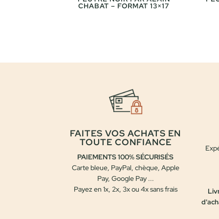
CHABAT – FORMAT 13×17
FAITES VOS ACHATS EN
TOUTE CONFIANCE
Expé
PAIEMENTS 100% SÉCURISÉS
Carte bleue, PayPal, chèque, Apple
Pay, Google Pay ...
Payez en 1x, 2x, 3x ou 4x sans frais
Liv
d'ach