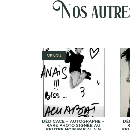
Nos autres
VENDU
DÉDICACE – AUTOGRAPHE –
DÉ
RARE PHOTO SIGNÉE AU
FEUTRE NOIR PAR ALAIN
FE