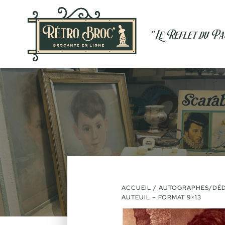
VENDU
ACCUEIL
/
AUTOGRAPHES/DÉD
AUTEUIL – FORMAT 9×13