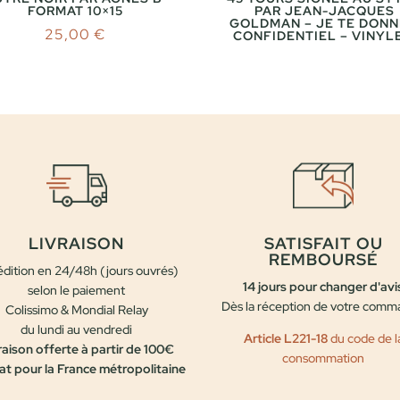
FORMAT 10×15
PAR JEAN-JACQUES
GOLDMAN – JE TE DONN
25,00
€
CONFIDENTIEL – VINYLE
LIVRAISON
SATISFAIT OU
REMBOURSÉ
dition en 24/48h (jours ouvrés)
14 jours pour changer d'avi
selon le paiement
Dès la réception de votre com
Colissimo & Mondial Relay
du lundi au vendredi
Article L221-18
du code de l
raison offerte à partir de 100€
consommation
at pour la France métropolitaine