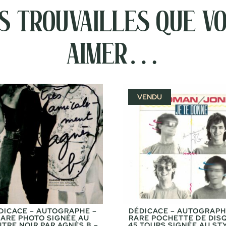
 trouvailles que vo
aimer…
VENDU
DICACE – AUTOGRAPHE –
DÉDICACE – AUTOGRAPH
RARE PHOTO SIGNÉE AU
RARE POCHETTE DE DIS
UTRE NOIR PAR AGNÈS B –
45 TOURS SIGNÉE AU ST