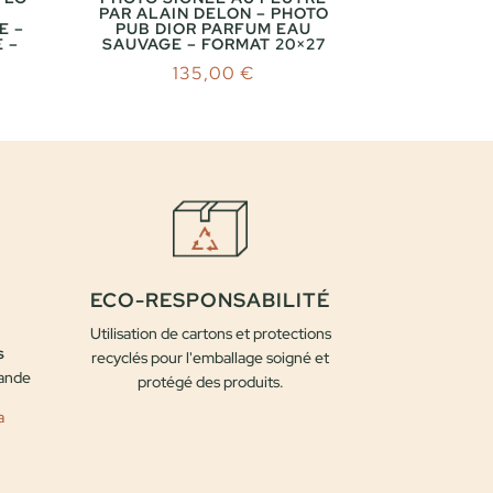
PAR ALAIN DELON – PHOTO
E –
PUB DIOR PARFUM EAU
 –
SAUVAGE – FORMAT 20×27
135,00
€
ECO-RESPONSABILITÉ
Utilisation de cartons et protections
s
recyclés pour l'emballage soigné et
mande
protégé des produits.
a