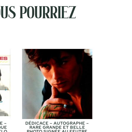
us pourriez
E –
DÉDICACE – AUTOGRAPHE –
QUE
RARE GRANDE ET BELLE
YLO
PHOTO SIGNÉE AU FEUTRE