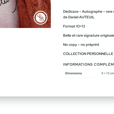
Dédicace – Autographe – rare c
de Daniel AUTEUIL
Format 10×13
Belle et rare signature origina
No copy – no préprint
COLLECTION PERSONNELLE
INFORMATIONS COMPLÉM
Dimensions
9 × 13 cm