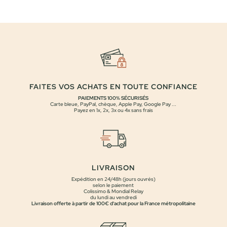
FAITES VOS ACHATS EN TOUTE CONFIANCE
PAIEMENTS 100% SÉCURISÉS
Carte bleue, PayPal, chèque, Apple Pay, Google Pay ...
Payez en 1x, 2x, 3x ou 4x sans frais
LIVRAISON
Expédition en 24/48h (jours ouvrés)
selon le paiement
Colissimo & Mondial Relay
du lundi au vendredi
Livraison offerte à partir de 100€ d'achat pour la France métropolitaine