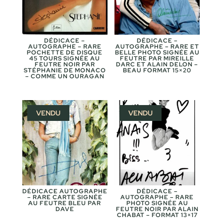
DÉDICACE –
DÉDICACE –
AUTOGRAPHE – RARE
AUTOGRAPHE – RARE ET
POCHETTE DE DISQUE
BELLE PHOTO SIGNÉE AU
45 TOURS SIGNÉE AU
FEUTRE PAR MIREILLE
FEUTRE NOIR PAR
DARC ET ALAIN DELON –
STÉPHANIE DE MONACO
BEAU FORMAT 15×20
– COMME UN OURAGAN
VENDU
VENDU
DÉDICACE AUTOGRAPHE
DÉDICACE –
– RARE CARTE SIGNÉE
AUTOGRAPHE – RARE
AU FEUTRE BLEU PAR
PHOTO SIGNÉE AU
DAVE
FEUTRE NOIR PAR ALAIN
CHABAT – FORMAT 13×17