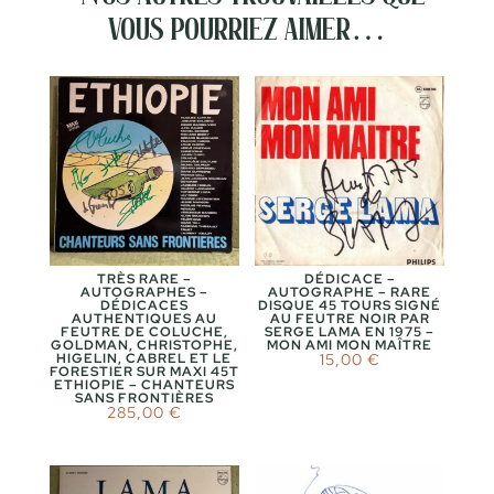
vous pourriez aimer…
TRÈS RARE –
DÉDICACE –
AUTOGRAPHES –
AUTOGRAPHE – RARE
DÉDICACES
DISQUE 45 TOURS SIGNÉ
AUTHENTIQUES AU
AU FEUTRE NOIR PAR
FEUTRE DE COLUCHE,
SERGE LAMA EN 1975 –
GOLDMAN, CHRISTOPHE,
MON AMI MON MAÎTRE
HIGELIN, CABREL ET LE
15,00
€
FORESTIER SUR MAXI 45T
ETHIOPIE – CHANTEURS
SANS FRONTIÈRES
285,00
€