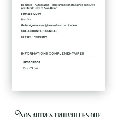
Dédicace – Autographe – Rare grande photo signée au feutre
par Mireille Darc et Alain Delon
Format 15x20cm
Bon état
Belles signatures originales et non nominatives
COLLECTION PERSONNELLE
No copy – no préprint
INFORMATIONS COMPLÉMENTAIRES
Dimensions
15 × 20 cm
Nos autres trouvailles que