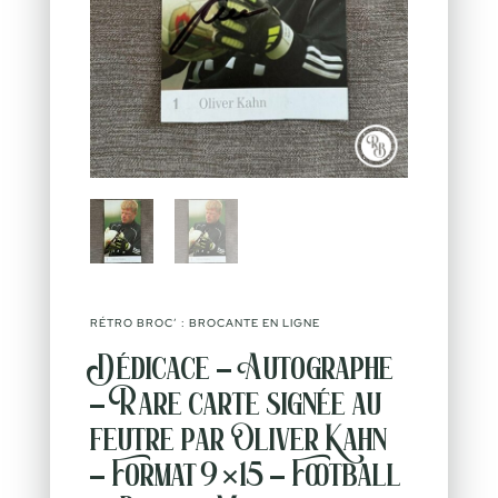
RÉTRO BROC’ : BROCANTE EN LIGNE
Dédicace – Autographe
– Rare carte signée au
feutre par Oliver Kahn
– Format 9×15 – Football