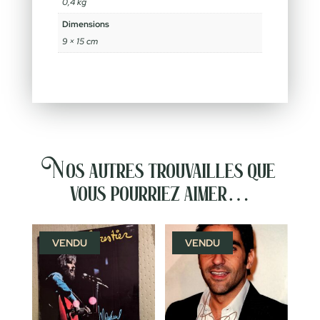
0,4 kg
Dimensions
9 × 15 cm
Nos autres trouvailles que
vous pourriez aimer…
VENDU
VENDU