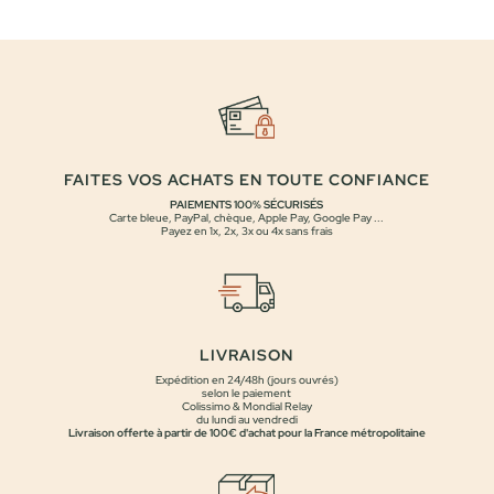
FAITES VOS ACHATS EN TOUTE CONFIANCE
PAIEMENTS 100% SÉCURISÉS
Carte bleue, PayPal, chèque, Apple Pay, Google Pay ...
Payez en 1x, 2x, 3x ou 4x sans frais
LIVRAISON
Expédition en 24/48h (jours ouvrés)
selon le paiement
Colissimo & Mondial Relay
du lundi au vendredi
Livraison offerte à partir de 100€ d'achat pour la France métropolitaine