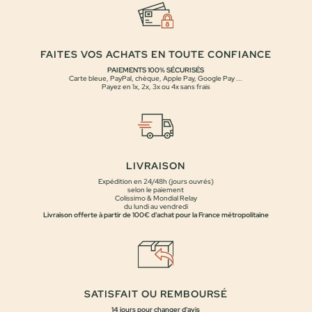
FAITES VOS ACHATS EN TOUTE CONFIANCE
PAIEMENTS 100% SÉCURISÉS
Carte bleue, PayPal, chèque, Apple Pay, Google Pay ...
Payez en 1x, 2x, 3x ou 4x sans frais
LIVRAISON
Expédition en 24/48h (jours ouvrés)
selon le paiement
Colissimo & Mondial Relay
du lundi au vendredi
Livraison offerte à partir de 100€ d'achat pour la France métropolitaine
SATISFAIT OU REMBOURSÉ
14 jours pour changer d'avis