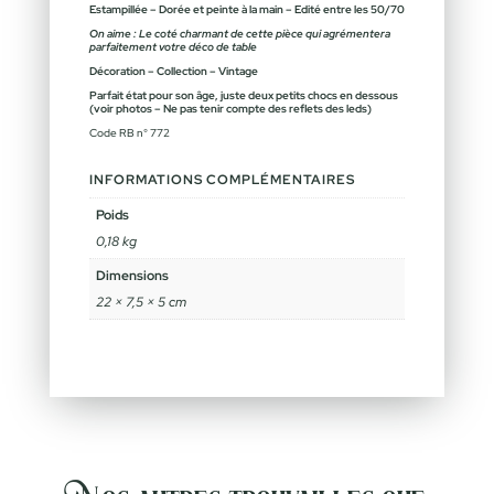
Estampillée – Dorée et peinte à la main – Edité entre les 50/70
On aime : Le coté charmant de cette pièce qui agrémentera
parfaitement votre déco de table
Décoration – Collection – Vintage
Parfait état pour son âge, juste deux petits chocs en dessous
(voir photos – Ne pas tenir compte des reflets des leds
)
Code RB n° 772
INFORMATIONS COMPLÉMENTAIRES
Poids
0,18 kg
Dimensions
22 × 7,5 × 5 cm