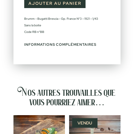
AJOUTER AU PANIER
Brumm – Bugatti Brescia – Gp. France N°3 – 1921 – 1/43
Sans la boite
Code RB n°BB
INFORMATIONS COMPLÉMENTAIRES
Nos autres trouvailles que
vous pourriez aimer…
VENDU