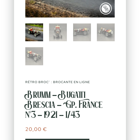
RÉTRO BROC’ : BROCANTE EN LIGNE
Brumm – Bugatti
Brescia – Gp. France
n°3 – 1921 – 1/43
20,00
€