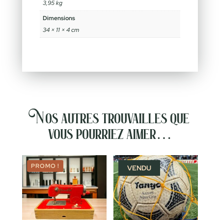
3,95 kg
Dimensions
34 × 11 × 4 cm
Nos autres trouvailles que
vous pourriez aimer…
PROMO !
VENDU