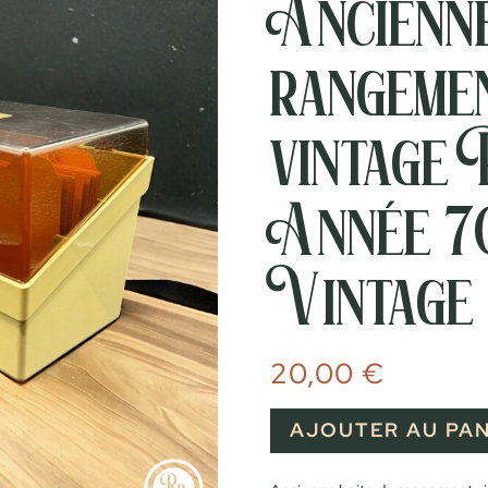
Ancienne
rangeme
vintage
Année 7
Vintage
20,00
€
AJOUTER AU PAN