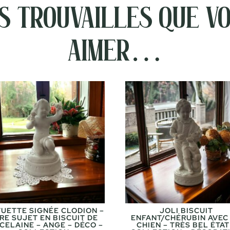
 trouvailles que vo
aimer…
TUETTE SIGNÉE CLODION –
JOLI BISCUIT
RE SUJET EN BISCUIT DE
ENFANT/CHÉRUBIN AVEC
CELAINE – ANGE – DÉCO –
CHIEN – TRÈS BEL ÉTAT