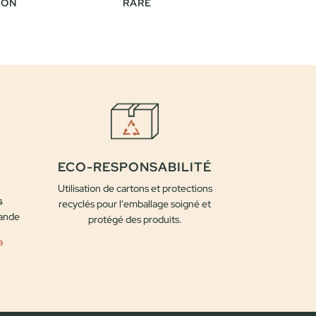
ION
RARE
ECO-RESPONSABILITÉ
Utilisation de cartons et protections
s
recyclés pour l'emballage soigné et
mande
protégé des produits.
a