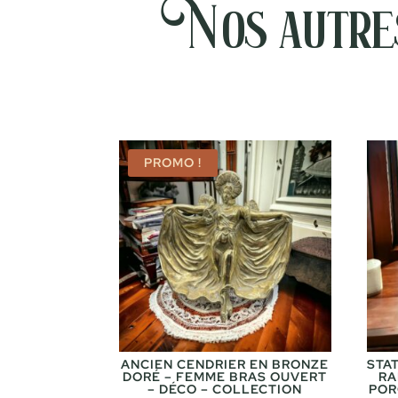
Nos autres
PROMO !
ANCIEN CENDRIER EN BRONZE
STA
DORÉ – FEMME BRAS OUVERT
RA
– DÉCO – COLLECTION
POR