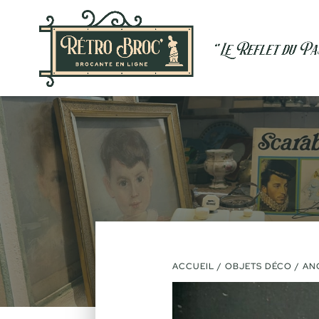
ACCUEIL
/
OBJETS DÉCO
/ AN