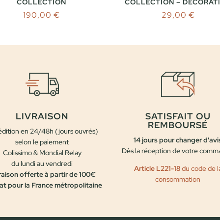
COLLECTION
COLLECTION – DÉCORAT
190,00
€
29,00
€
LIVRAISON
SATISFAIT OU
REMBOURSÉ
dition en 24/48h (jours ouvrés)
14 jours pour changer d'avi
selon le paiement
Dès la réception de votre com
Colissimo & Mondial Relay
du lundi au vendredi
Article L221-18
du code de l
raison offerte à partir de 100€
consommation
at pour la France métropolitaine