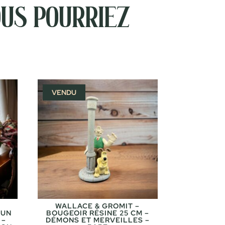
us pourriez
VENDU
WALLACE & GROMIT –
 UN
BOUGEOIR RÉSINE 25 CM –
 –
DÉMONS ET MERVEILLES –