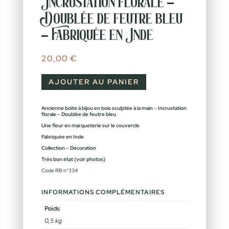
Incrustation florale –
Doublée de feutre bleu
– Fabriquée en Inde
20,00
€
AJOUTER AU PANIER
Ancienne boite à bijou en bois sculptée à la main – Incrustation
florale – Doublée de feutre bleu
Une fleur en marqueterie sur le couvercle
Fabriquée en Inde
Collection – Décoration
Très bon état (voir photos)
Code RB n°334
INFORMATIONS COMPLÉMENTAIRES
Poids
0,5 kg