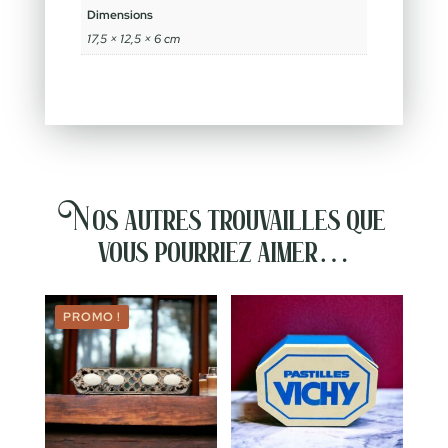
Dimensions
17,5 × 12,5 × 6 cm
Nos autres trouvailles que
vous pourriez aimer…
PROMO !