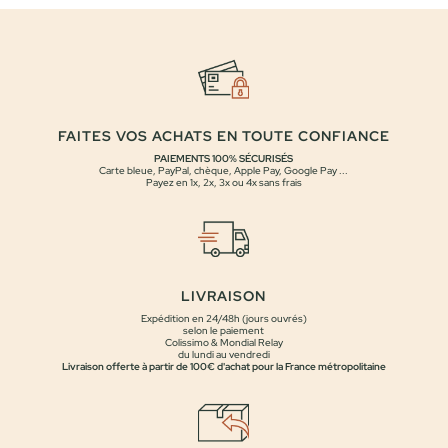
49,00 €.
39,00 €.
FAITES VOS ACHATS EN TOUTE CONFIANCE
PAIEMENTS 100% SÉCURISÉS
Carte bleue, PayPal, chèque, Apple Pay, Google Pay ...
Payez en 1x, 2x, 3x ou 4x sans frais
LIVRAISON
Expédition en 24/48h (jours ouvrés)
selon le paiement
Colissimo & Mondial Relay
du lundi au vendredi
Livraison offerte à partir de 100€ d'achat pour la France métropolitaine