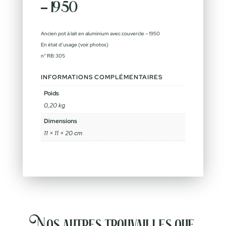
– 1950
Ancien pot à lait en aluminium avec couvercle – 1950
En état d’usage (voir photos)
n° RB:305
INFORMATIONS COMPLÉMENTAIRES
Poids
0,20 kg
Dimensions
11 × 11 × 20 cm
Nos autres trouvailles que