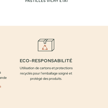
PASTILLES VICHY ETAT
ECO-RESPONSABILITÉ
Utilisation de cartons et protections
s
recyclés pour l'emballage soigné et
mande
protégé des produits.
a