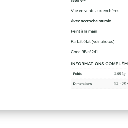
18ème –
Vue en vente aux enchères
Avec accroche murale
Peint à la main
Parfait état (voir photos)
Code RB n°241
INFORMATIONS COMPLÉM
Poids
0,85 kg
Dimensions
30 × 25 