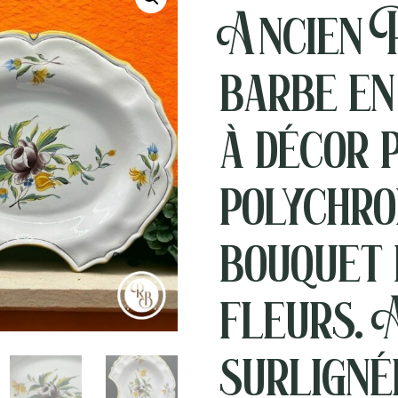
Ancien 
barbe en
à décor 
polychro
bouquet 
fleurs. 
surligné