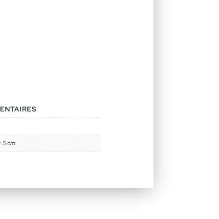
ENTAIRES
× 5 cm