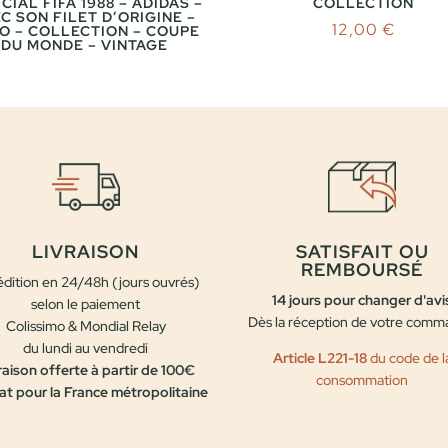
CIAL FIFA 1988 – ADIDAS –
COLLECTION
C SON FILET D’ORIGINE –
12,00
€
O – COLLECTION – COUPE
DU MONDE – VINTAGE
LIVRAISON
SATISFAIT OU
REMBOURSÉ
dition en 24/48h (jours ouvrés)
14 jours pour changer d'avi
selon le paiement
Dès la réception de votre com
Colissimo & Mondial Relay
du lundi au vendredi
Article L221-18
du code de l
raison offerte à partir de 100€
consommation
at pour la France métropolitaine