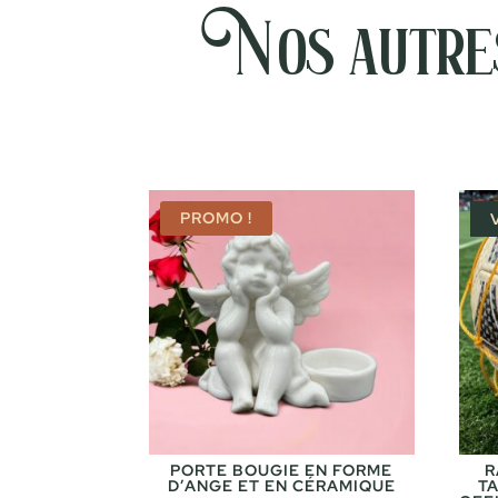
Nos autres
PROMO !
PORTE BOUGIE EN FORME
R
D’ANGE ET EN CÉRAMIQUE
T